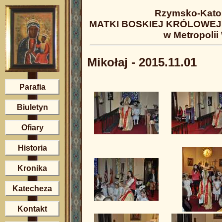
Rzymsko-Katol
MATKI BOSKIEJ KRÓLOWEJ 
w Metropolii
Mikołaj - 2015.11.01
Parafia
Biuletyn
Ofiary
Historia
Kronika
Katecheza
Kontakt