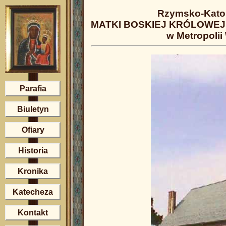
Rzymsko-Katol
MATKI BOSKIEJ KRÓLOWEJ 
w Metropolii
Parafia
Biuletyn
Ofiary
Historia
Kronika
Katecheza
Kontakt