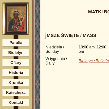
MATKI B
MSZE ŚWIĘTE / MASS
Parafia
Niedziela /
10:00 am, 12:00
Sunday
pm
Biuletyn
W tygodniu /
Biuletyn / Bulletin
Ofiary
Daily
Historia
Kronika
Katecheza
Kontakt