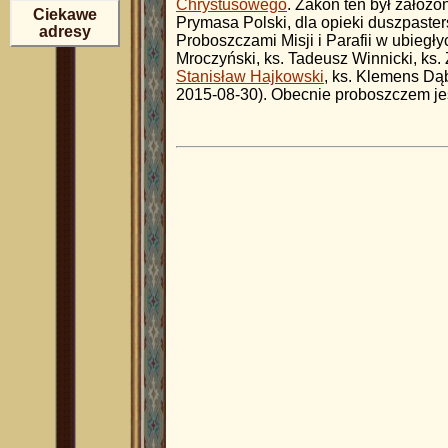
Chrystusowego
. Zakon ten był założ
Ciekawe
Prymasa Polski, dla opieki duszpaster
adresy
Proboszczami Misji i Parafii w ubiegły
Mroczyński, ks. Tadeusz Winnicki, ks.
Stanisław Hajkowski
, ks. Klemens Dą
2015-08-30). Obecnie proboszczem jest