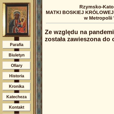
Rzymsko-Katol
MATKI BOSKIEJ KRÓLOWEJ 
w Metropolii
Ze względu na pandemię
została zawieszona do 
Parafia
Biuletyn
Ofiary
Historia
Kronika
Katecheza
Kontakt